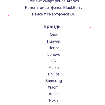
Ремонт смартфонов Archos
Ремонт смартфонов BlackBerry
Ремонт смартфонов BQ
Ремонт смартфонов DEXP
Бренды
Ремонт смартфонов Digma
Ремонт смартфонов Ginzzu
Asus
Ремонт смартфонов Highscreen
Huawei
Ремонт смартфонов Irbis
Honor
Ремонт смартфонов Kyocera
Lenovo
Ремонт смартфонов LeEco
LG
Ремонт смартфонов OnePlus
Meizu
Ремонт смартфонов teXet
Philips
Ремонт смартфонов Motorola
Samsung
Ремонт смартфонов Prestigio
Xiaomi
Ремонт смартфонов Vertex
Apple
Ремонт смартфонов Microsoft
Nokia