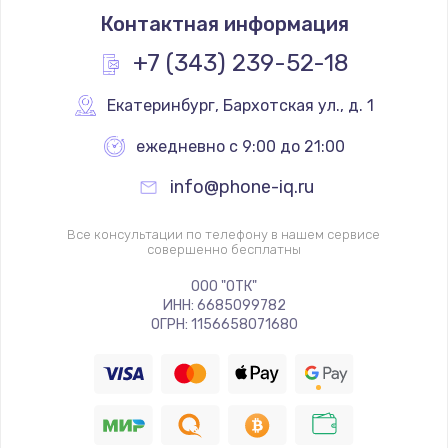
Контактная информация
+7 (343) 239-52-18
Екатеринбург
,
 Бархотская ул., д. 1
ежедневно с 9:00 до 21:00
info@phone-iq.ru
Все консультации по телефону в нашем сервисе
совершенно бесплатны
ООО "ОТК"
ИНН: 6685099782
ОГРН: 1156658071680