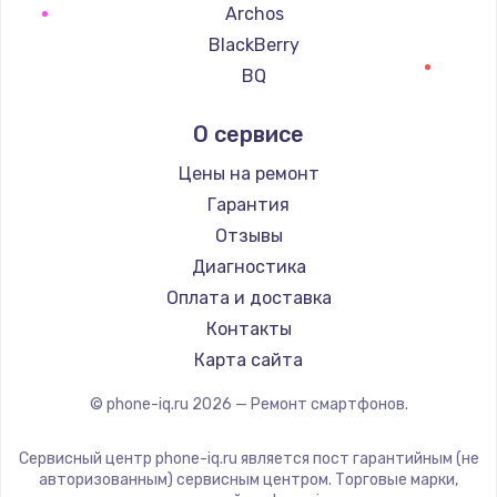
Ремонт смартфонов BlackView
Archos
Ремонт смартфонов Google
BlackBerry
Ремонт смартфонов Vertu
BQ
Ремонт смартфонов Tp-Link
DEXP
О сервисе
Ремонт смартфонов Hisense
Digma
Ремонт смартфонов Nubia
Ginzzu
Цены на ремонт
Ремонт смартфонов Land Rover
Highscreen
Гарантия
Ремонт смартфонов Acer
Irbis
Отзывы
Ремонт смартфонов HP
Kyocera
Диагностика
Ремонт смартфонов Poco
LeEco
Оплата и доставка
Ремонт смартфонов HTC
OnePlus
Контакты
Ремонт смартфонов Blackmagic
teXet
Карта сайта
Ремонт смартфонов Nothing
Motorola
© phone-iq.ru
2026
— Ремонт смартфонов.
Ремонт смартфонов iQOO
Prestigio
Vertex
Сервисный центр phone-iq.ru является пост гарантийным (не
Microsoft
авторизованным) сервисным центром. Торговые марки,