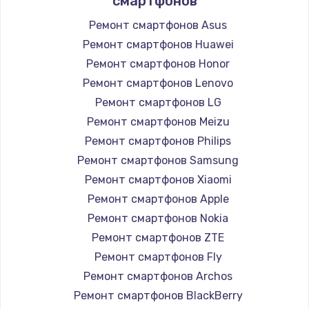
смартфонов
Ремонт смартфонов Asus
Ремонт смартфонов Huawei
Ремонт смартфонов Honor
Ремонт смартфонов Lenovo
Ремонт смартфонов LG
Ремонт смартфонов Meizu
Ремонт смартфонов Philips
Ремонт смартфонов Samsung
Ремонт смартфонов Xiaomi
Ремонт смартфонов Apple
Ремонт смартфонов Nokia
Ремонт смартфонов ZTE
Ремонт смартфонов Fly
Ремонт смартфонов Archos
Ремонт смартфонов BlackBerry