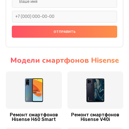
Ремонт GPS-модуля
500 руб.
Заказать
Замена материнской платы
1200 руб.
Заказать
Модели смартфонов Hisense
Ремонт мультиконтроллера
1000 руб.
Заказать
Ремонт динамика
550 руб.
Ремонт смартфонов
Ремонт смартфонов
Hisense H60 Smart
Hisense V40i
Заказать