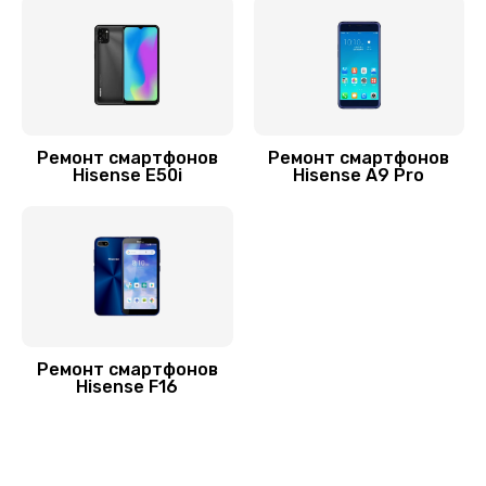
Замена USB порта
500 руб.
Заказать
Замена корпуса
Ремонт смартфонов
Ремонт смартфонов
Hisense E50i
Hisense A9 Pro
1000 руб.
Заказать
Замена разъема питания
880 руб.
Заказать
Ремонт смартфонов
Hisense F16
Замена шлейфа
600 руб.
Заказать