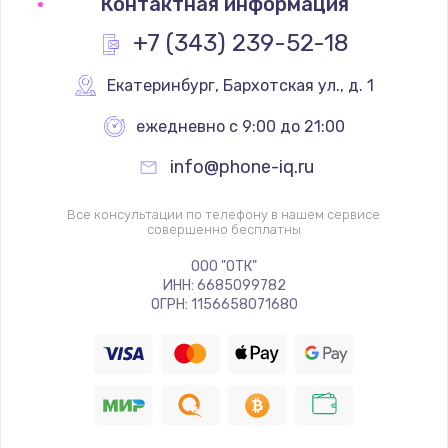
Контактная информация
+7 (343) 239-52-18
Екатеринбург
,
 Бархотская ул., д. 1
ежедневно с 9:00 до 21:00
info@phone-iq.ru
Все консультации по телефону в нашем сервисе
совершенно бесплатны
ООО "ОТК"
ИНН: 6685099782
ОГРН: 1156658071680