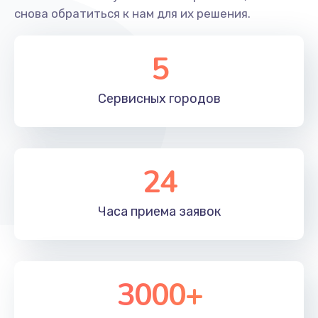
Заказать
снова обратиться к нам для их решения.
Замена дисплея
5
1100 руб.
Заказать
Сервисных
городов
Замена отпечатка пальца
2500 руб.
Заказать
24
Часа приема
заявок
3000+