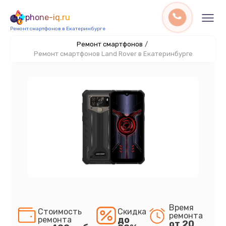
phone-iq.ru
Ремонт смартфонов в Екатеринбурге
Ремонт смартфонов
/
Ремонт смартфонов Land Rover в Екатеринбурге
Время
Стоимость
Скидка
ремонта
до
ремонта
от 20