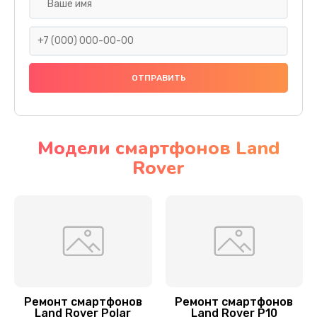
Замена Sim-разъема
1600 руб.
Заказать
Замена контроллера питания
2500 руб.
Заказать
Модели смартфонов Land
Rover
Замена корпуса
1800 руб.
Заказать
Замена микрофона
1100 руб.
Заказать
Ремонт смартфонов
Ремонт смартфонов
Land Rover Polar
Land Rover P10