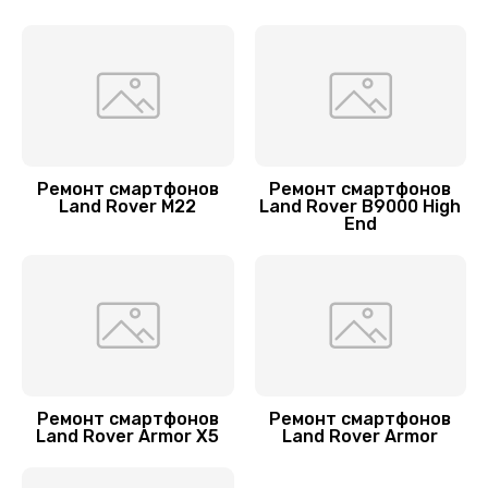
Замена динамиков
1200 руб.
Заказать
Замена задней крышки
1500 руб.
Ремонт смартфонов
Ремонт смартфонов
Land Rover M22
Land Rover B9000 High
Заказать
End
Замена кнопки Home
1300 руб.
Заказать
Замена разъема Type-C
Ремонт смартфонов
Ремонт смартфонов
1100 руб.
Land Rover Armor X5
Land Rover Armor
Заказать