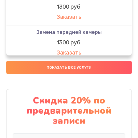
1300 руб.
Заказать
Замена передней камеры
1300 руб.
Заказать
Чистка от воды
ПОКАЗАТЬ ВСЕ УСЛУГИ
1000 руб.
Заказать
Скидка 20% по
Замена корпусных деталей
предварительной
400 руб.
записи
Заказать