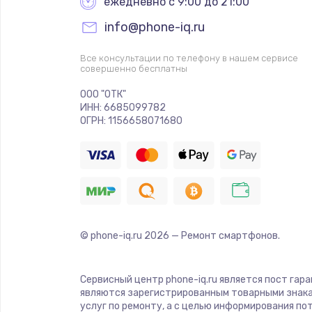
ежедневно с 9:00 до 21:00
info@phone-iq.ru
Все консультации по телефону в нашем сервисе
совершенно бесплатны
ООО "ОТК"
ИНН: 6685099782
ОГРН: 1156658071680
© phone-iq.ru
2026
— Ремонт смартфонов.
Сервисный центр phone-iq.ru является пост гар
являются зарегистрированным товарными знака
услуг по ремонту, а с целью информирования п