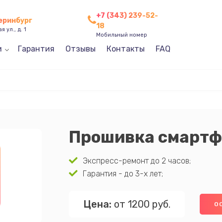
+7 (343) 239-52-
теринбург
18
 ул., д. 1
Мобильный номер
и
Гарантия
Отзывы
Контакты
FAQ
Прошивка смартф
Экспресс-ремонт до 2 часов;
Гарантия - до 3-х лет;
Цена:
от 1200 руб.
О