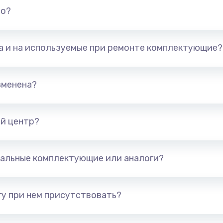
но?
та и на используемые при ремонте комплектующие?
зменена?
й центр?
альные комплектующие или аналоги?
у при нем присутствовать?