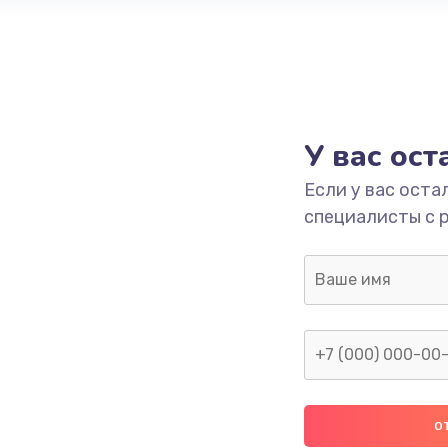
У вас ос
Если у вас оста
специалисты с 