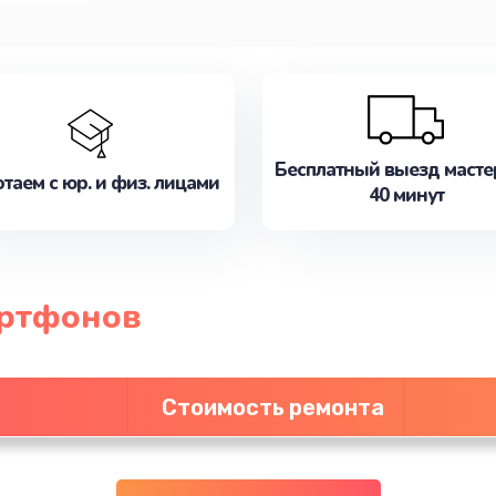
Бесплатный выезд масте
таем с юр. и физ. лицами
40 минут
артфонов
Стоимость ремонта