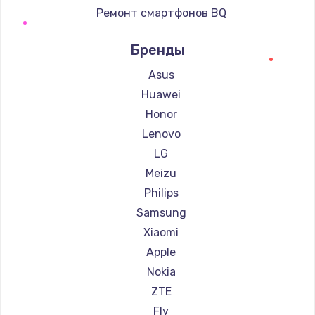
Ремонт смартфонов BQ
Ремонт смартфонов DEXP
Бренды
Ремонт смартфонов Digma
Ремонт смартфонов Ginzzu
Asus
Ремонт смартфонов Highscreen
Huawei
Ремонт смартфонов Irbis
Honor
Ремонт смартфонов Kyocera
Lenovo
Ремонт смартфонов LeEco
LG
Ремонт смартфонов OnePlus
Meizu
Ремонт смартфонов teXet
Philips
Ремонт смартфонов Motorola
Samsung
Ремонт смартфонов Prestigio
Xiaomi
Ремонт смартфонов Vertex
Apple
Ремонт смартфонов Microsoft
Nokia
Ремонт смартфонов Sharp
ZTE
Ремонт смартфонов Elephone
Fly