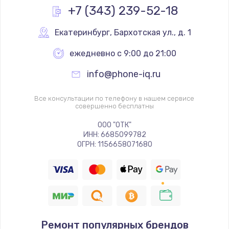
+7 (343) 239-52-18
Екатеринбург
,
 Бархотская ул., д. 1
ежедневно с 9:00 до 21:00
info@phone-iq.ru
Все консультации по телефону в нашем сервисе
совершенно бесплатны
ООО "ОТК"
ИНН: 6685099782
ОГРН: 1156658071680
Ремонт популярных брендов