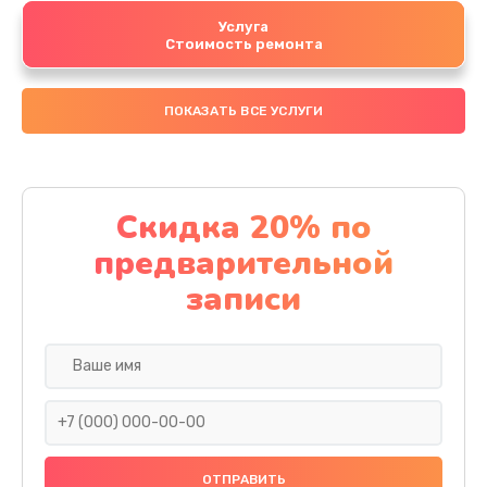
Услуга
Стоимость ремонта
ПОКАЗАТЬ ВСЕ УСЛУГИ
Скидка 20% по
предварительной
записи