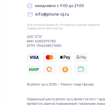
ежедневно с 9:00 до 21:00
info@phone-iq.ru
Все консультации по телефону в нашем сервисе
совершенно бесплатны
ООО "ОТК"
ИНН: 6685099782
ОГРН: 1156658071680
© phone-iq.ru
2026
— Ремонт смартфонов.
Сервисный центр phone-iq.ru является пост гар
являются зарегистрированным товарными знака