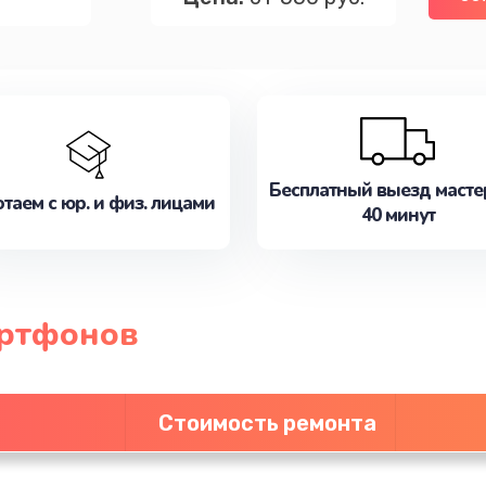
Бесплатный выезд масте
таем с юр. и физ. лицами
40 минут
артфонов
Стоимость ремонта