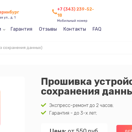
+7 (343) 239-52-
теринбург
18
 ул., д. 1
Мобильный номер
и
Гарантия
Отзывы
Контакты
FAQ
з сохранения данных)
Прошивка устройс
сохранения данн
Экспресс-ремонт до 2 часов;
Гарантия - до 3-х лет;
Цена:
от 550 руб.
ОС