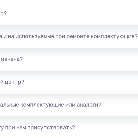
но?
та и на используемые при ремонте комплектующие?
зменена?
й центр?
альные комплектующие или аналоги?
у при нем присутствовать?