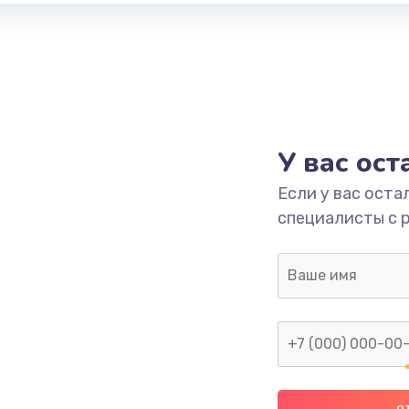
У вас ос
Если у вас оста
специалисты с 