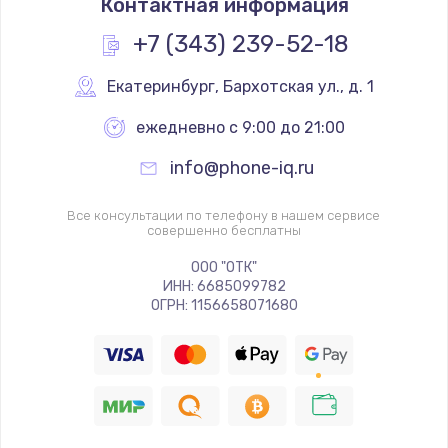
Контактная информация
+7 (343) 239-52-18
Екатеринбург
,
 Бархотская ул., д. 1
ежедневно с 9:00 до 21:00
info@phone-iq.ru
Все консультации по телефону в нашем сервисе
совершенно бесплатны
ООО "ОТК"
ИНН: 6685099782
ОГРН: 1156658071680