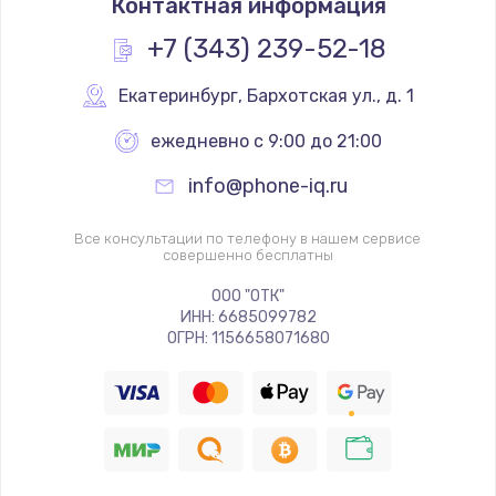
Контактная информация
+7 (343) 239-52-18
Екатеринбург
,
 Бархотская ул., д. 1
ежедневно с 9:00 до 21:00
info@phone-iq.ru
Все консультации по телефону в нашем сервисе
совершенно бесплатны
ООО "ОТК"
ИНН: 6685099782
ОГРН: 1156658071680