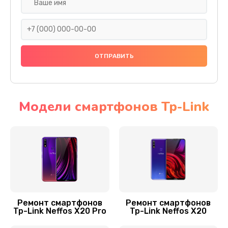
Ремонт GPS-модуля
500 руб.
Заказать
Замена материнской платы
1200 руб.
Заказать
Модели смартфонов Tp-Link
Ремонт мультиконтроллера
1000 руб.
Заказать
Ремонт динамика
550 руб.
Ремонт смартфонов
Ремонт смартфонов
Tp-Link Neffos X20 Pro
Tp-Link Neffos X20
Заказать