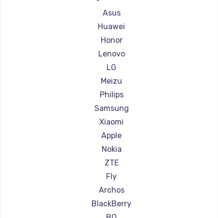
Ремонт смартфонов Ginzzu
Asus
Ремонт смартфонов Highscreen
Huawei
Ремонт смартфонов Irbis
Honor
Ремонт смартфонов Kyocera
Lenovo
Ремонт смартфонов LeEco
LG
Ремонт смартфонов OnePlus
Meizu
Ремонт смартфонов teXet
Philips
Ремонт смартфонов Motorola
Samsung
Ремонт смартфонов Prestigio
Xiaomi
Ремонт смартфонов Vertex
Apple
Ремонт смартфонов Microsoft
Nokia
Ремонт смартфонов Sharp
ZTE
Ремонт смартфонов Elephone
Fly
Ремонт смартфонов BlackView
Archos
Ремонт смартфонов Google
BlackBerry
Ремонт смартфонов Vertu
BQ