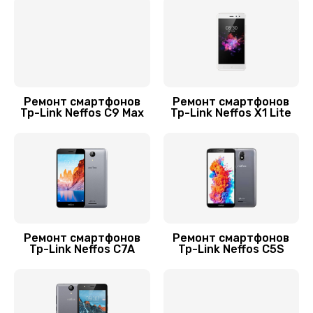
Замена USB порта
500 руб.
Заказать
Замена корпуса
Ремонт смартфонов
Ремонт смартфонов
Tp-Link Neffos C9 Max
Tp-Link Neffos X1 Lite
1000 руб.
Заказать
Замена разъема питания
880 руб.
Заказать
Ремонт смартфонов
Ремонт смартфонов
Tp-Link Neffos C7A
Tp-Link Neffos C5S
Замена шлейфа
600 руб.
Заказать