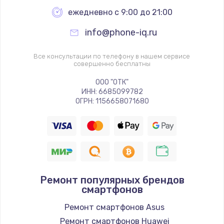
ежедневно с 9:00 до 21:00
info@phone-iq.ru
Все консультации по телефону в нашем сервисе
совершенно бесплатны
ООО "ОТК"
ИНН: 6685099782
ОГРН: 1156658071680
Ремонт популярных брендов
смартфонов
Ремонт смартфонов Asus
Ремонт смартфонов Huawei