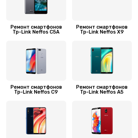
Ремонт камеры
550 руб.
Ремонт смартфонов
Ремонт смартфонов
Заказать
Tp-Link Neffos C5A
Tp-Link Neffos X9
Ремонт корпусных элементов
800 руб.
Заказать
Замена кнопки включения
Ремонт смартфонов
Ремонт смартфонов
Tp-Link Neffos C9
Tp-Link Neffos A5
750 руб.
Заказать
Ремонт микрофона
550 руб.