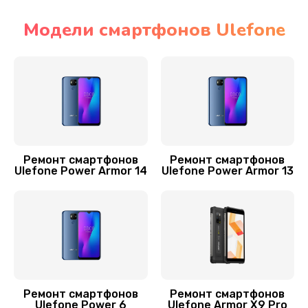
Заказать
Модели смартфонов Ulefone
Ремонт мультиконтроллера
1000 руб.
Заказать
Ремонт динамика
550 руб.
Ремонт смартфонов
Ремонт смартфонов
Ulefone Power Armor 14
Ulefone Power Armor 13
Заказать
Замена USB порта
500 руб.
Заказать
Замена корпуса
Ремонт смартфонов
Ремонт смартфонов
Ulefone Power 6
Ulefone Armor X9 Pro