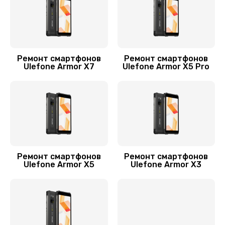
800 руб.
Заказать
Замена кнопки включения
Ремонт смартфонов
Ремонт смартфонов
Ulefone Armor X7
Ulefone Armor X5 Pro
750 руб.
Заказать
Ремонт микрофона
550 руб.
Заказать
Ремонт смартфонов
Ремонт смартфонов
Ulefone Armor X5
Ulefone Armor X3
Комплексная чистка
900 руб.
Заказать