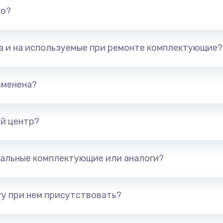
но?
та и на используемые при ремонте комплектующие?
зменена?
й центр?
альные комплектующие или аналоги?
у при нем присутствовать?