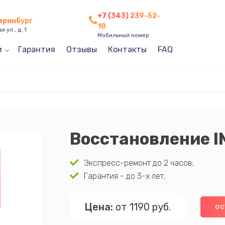
+7 (343) 239-52-
теринбург
18
 ул., д. 1
Мобильный номер
и
Гарантия
Отзывы
Контакты
FAQ
Восстановление I
Экспресс-ремонт до 2 часов;
Гарантия - до 3-х лет;
Цена:
от 1190 руб.
ОС