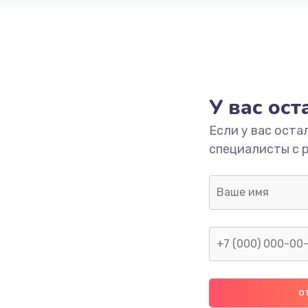
У вас ос
Если у вас оста
специалисты с 