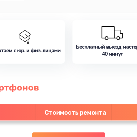
Бесплатный выезд масте
таем с юр. и физ. лицами
40 минут
артфонов
Стоимость ремонта