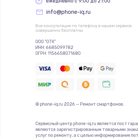
ежедневно с 9:00 до 21:00
info@phone-iq.ru
Все консультации по телефону в нашем сервисе
совершенно бесплатны
ООО "ОТК"
ИНН: 6685099782
ОГРН: 1156658071680
© phone-iq.ru
2026
— Ремонт смартфонов.
Сервисный центр phone-iq.ru является пост гар
являются зарегистрированным товарными знака
услуг по ремонту, а с целью информирования п