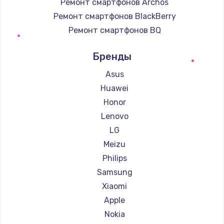
Ремонт смартфонов Archos
Ремонт смартфонов BlackBerry
Ремонт смартфонов BQ
Ремонт смартфонов DEXP
Бренды
Ремонт смартфонов Digma
Ремонт смартфонов Ginzzu
Asus
Ремонт смартфонов Highscreen
Huawei
Ремонт смартфонов Irbis
Honor
Ремонт смартфонов Kyocera
Lenovo
Ремонт смартфонов LeEco
LG
Ремонт смартфонов OnePlus
Meizu
Ремонт смартфонов teXet
Philips
Ремонт смартфонов Motorola
Samsung
Ремонт смартфонов Prestigio
Xiaomi
Ремонт смартфонов Vertex
Apple
Ремонт смартфонов Microsoft
Nokia