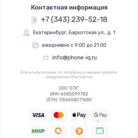
Контактная информация
+7 (343) 239-52-18
Екатеринбург
,
 Бархотская ул., д. 1
ежедневно с 9:00 до 21:00
info@phone-iq.ru
Все консультации по телефону в нашем сервисе
совершенно бесплатны
ООО "ОТК"
ИНН: 6685099782
ОГРН: 1156658071680