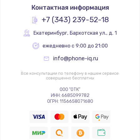
Контактная информация
+7 (343) 239-52-18
Екатеринбург
,
 Бархотская ул., д. 1
ежедневно с 9:00 до 21:00
info@phone-iq.ru
Все консультации по телефону в нашем сервисе
совершенно бесплатны
ООО "ОТК"
ИНН: 6685099782
ОГРН: 1156658071680