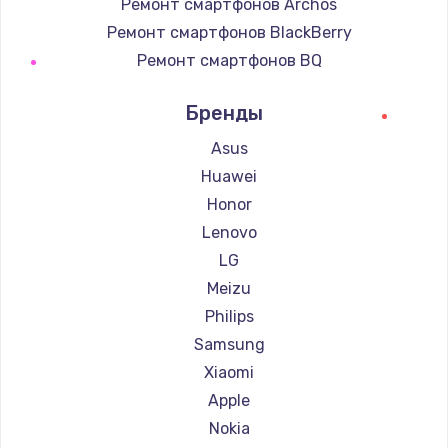
Ремонт смартфонов Archos
Ремонт смартфонов BlackBerry
Ремонт смартфонов BQ
Ремонт смартфонов DEXP
Бренды
Ремонт смартфонов Digma
Ремонт смартфонов Ginzzu
Asus
Ремонт смартфонов Highscreen
Huawei
Ремонт смартфонов Irbis
Honor
Ремонт смартфонов Kyocera
Lenovo
Ремонт смартфонов LeEco
LG
Ремонт смартфонов OnePlus
Meizu
Ремонт смартфонов teXet
Philips
Ремонт смартфонов Motorola
Samsung
Ремонт смартфонов Prestigio
Xiaomi
Ремонт смартфонов Vertex
Apple
Ремонт смартфонов Microsoft
Nokia