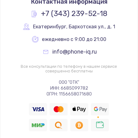
Контактная информация
+7 (343) 239-52-18
Екатеринбург
,
 Бархотская ул., д. 1
ежедневно с 9:00 до 21:00
info@phone-iq.ru
Все консультации по телефону в нашем сервисе
совершенно бесплатны
ООО "ОТК"
ИНН: 6685099782
ОГРН: 1156658071680