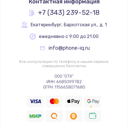
Контактная информация
+7 (343) 239-52-18
Екатеринбург
,
 Бархотская ул., д. 1
ежедневно с 9:00 до 21:00
info@phone-iq.ru
Все консультации по телефону в нашем сервисе
совершенно бесплатны
ООО "ОТК"
ИНН: 6685099782
ОГРН: 1156658071680