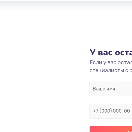
У вас ос
Если у вас оста
специалисты с 