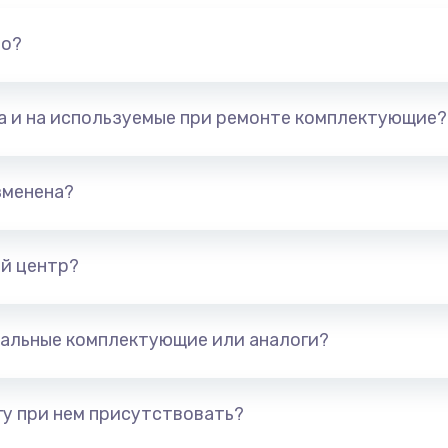
но?
та и на используемые при ремонте комплектующие?
зменена?
й центр?
альные комплектующие или аналоги?
у при нем присутствовать?