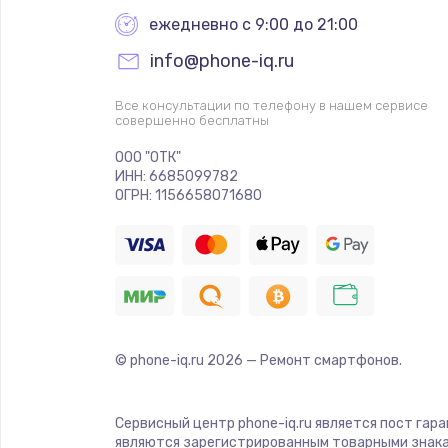
ежедневно с 9:00 до 21:00
info@phone-iq.ru
Все консультации по телефону в нашем сервисе
совершенно бесплатны
ООО "ОТК"
ИНН: 6685099782
ОГРН: 1156658071680
© phone-iq.ru
2026
— Ремонт смартфонов.
Сервисный центр phone-iq.ru является пост гар
являются зарегистрированным товарными знака