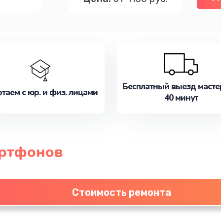
Бесплатный выезд масте
таем с юр. и физ. лицами
40 минут
артфонов
Стоимость ремонта