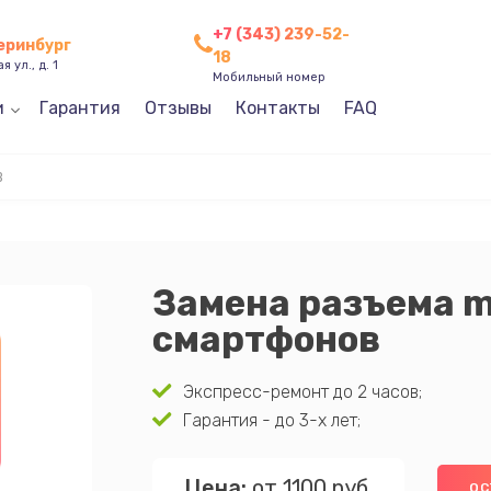
+7 (343) 239-52-
теринбург
18
 ул., д. 1
Мобильный номер
и
Гарантия
Отзывы
Контакты
FAQ
B
Замена разъема 
смартфонов
Экспресс-ремонт до 2 часов;
Гарантия - до 3-х лет;
Цена:
от 1100 руб.
ОС