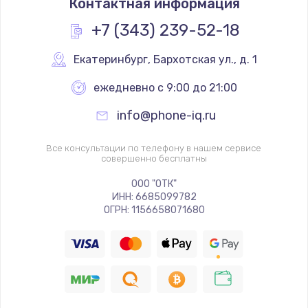
Контактная информация
+7 (343) 239-52-18
Екатеринбург
,
 Бархотская ул., д. 1
ежедневно с 9:00 до 21:00
info@phone-iq.ru
Все консультации по телефону в нашем сервисе
совершенно бесплатны
ООО "ОТК"
ИНН: 6685099782
ОГРН: 1156658071680