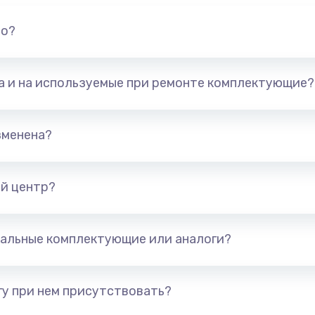
но?
та и на используемые при ремонте комплектующие?
зменена?
й центр?
альные комплектующие или аналоги?
у при нем присутствовать?