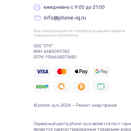
ежедневно с 9:00 до 21:00
info@phone-iq.ru
Все консультации по телефону в нашем сервисе
совершенно бесплатны
ООО "ОТК"
ИНН: 6685099782
ОГРН: 1156658071680
© phone-iq.ru
2026
— Ремонт смартфонов.
Сервисный центр phone-iq.ru является пост гар
являются зарегистрированным товарными знака