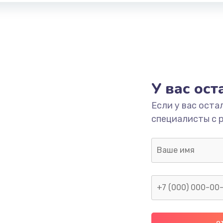
У вас ос
Если у вас оста
специалисты с 