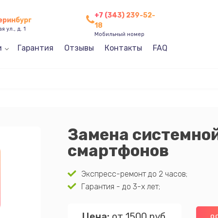
+7 (343) 239-52-
теринбург
18
 ул., д. 1
Мобильный номер
и
Гарантия
Отзывы
Контакты
FAQ
Замена системно
смартфонов
Экспресс-ремонт до 2 часов;
Гарантия - до 3-х лет;
Цена:
от 1500 руб.
О