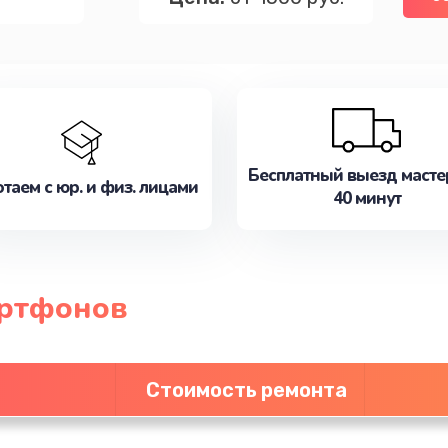
Бесплатный выезд масте
таем с юр. и физ. лицами
40 минут
артфонов
Стоимость ремонта