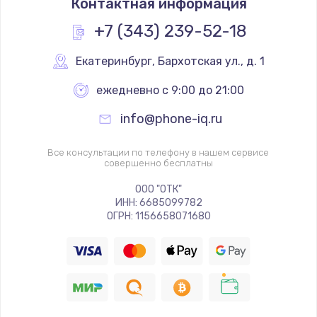
Контактная информация
+7 (343) 239-52-18
Екатеринбург
,
 Бархотская ул., д. 1
ежедневно с 9:00 до 21:00
info@phone-iq.ru
Все консультации по телефону в нашем сервисе
совершенно бесплатны
ООО "ОТК"
ИНН: 6685099782
ОГРН: 1156658071680