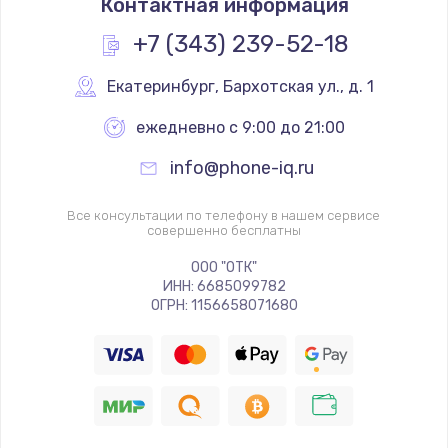
Контактная информация
+7 (343) 239-52-18
Екатеринбург
,
 Бархотская ул., д. 1
ежедневно с 9:00 до 21:00
info@phone-iq.ru
Все консультации по телефону в нашем сервисе
совершенно бесплатны
ООО "ОТК"
ИНН: 6685099782
ОГРН: 1156658071680